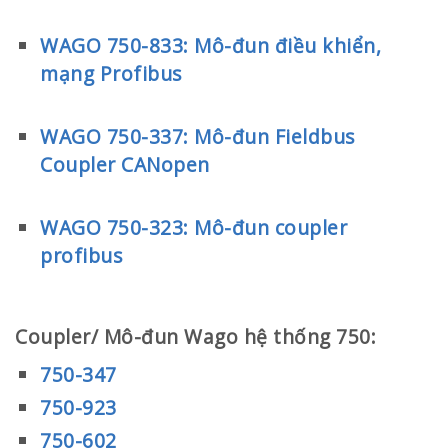
WAGO 750-833: Mô-đun điều khiển,
mạng Profibus
WAGO 750-337: Mô-đun Fieldbus
Coupler CANopen
WAGO 750-323: Mô-đun coupler
profibus
Coupler/ Mô-đun Wago hệ thống 750:
750-347
750-923
750-602