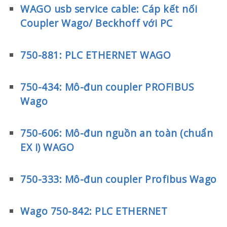
WAGO usb service cable: Cáp kết nối
Coupler Wago/ Beckhoff với PC
750-881: PLC ETHERNET WAGO
750-434: Mô-đun coupler PROFIBUS
Wago
750-606: Mô-đun nguồn an toàn (chuẩn
EX i) WAGO
750-333: Mô-đun coupler Profibus Wago
Wago 750-842: PLC ETHERNET