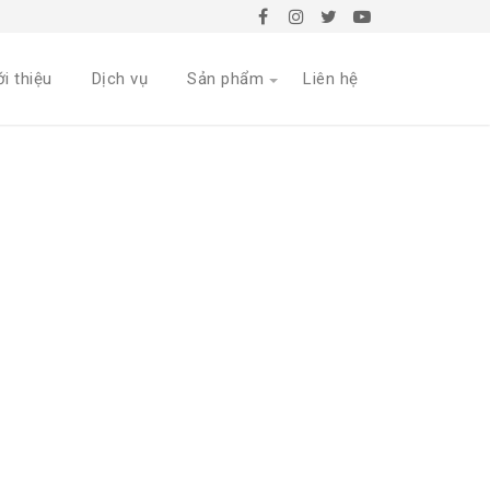
ới thiệu
Dịch vụ
Sản phẩm
Liên hệ