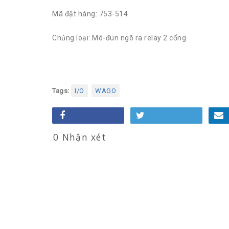
Mã đặt hàng: 753-514
Chủng loại: Mô-đun ngõ ra relay 2 cổng
Tags:
I/O
WAGO
0 Nhận xét